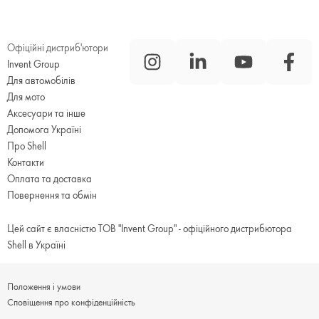
Офіційні дистриб'ютори
Invent Group
Для автомобілів
Для мото
Аксесуари та інше
Допомога Україні
Про Shell
Контакти
Оплата та доставка
Повернення та обмін
Цей сайт є власністю ТОВ "Invent Group" - офіційного дистрибютора
Shell в Україні
Положення і умови
Сповіщення про конфіденційність