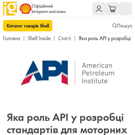
Офіційний
інтернет-магазин
Каталог товарів Shell
Головна
|
Shell Inside
|
Cтатті
|
Яка роль API у розробці 
Яка роль API у розробці
стандартів для моторних