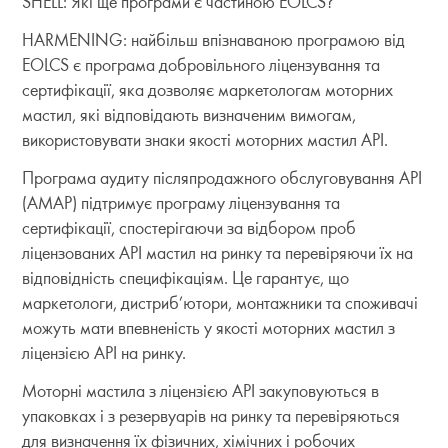
SHELL: Які ще програми є частиною EOLCS?
HARMENING: найбільш впізнаваною програмою від
EOLCS є програма добровільного ліцензування та
сертифікації, яка дозволяє маркетологам моторних
мастил, які відповідають визначеним вимогам,
використовувати знаки якості моторних мастил API.
Програма аудиту післяпродажного обслуговування API
(AMAP) підтримує програму ліцензування та
сертифікації, спостерігаючи за відбором проб
ліцензованих API мастил на ринку та перевіряючи їх на
відповідність специфікаціям. Це гарантує, що
маркетологи, дистриб’ютори, монтажники та споживачі
можуть мати впевненість у якості моторних мастил з
ліцензією API на ринку.
Моторні мастила з ліцензією API закуповуються в
упаковках і з резервуарів на ринку та перевіряються
для визначення їх фізичних, хімічних і робочих