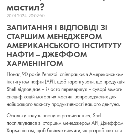
мастил?
20.01.2024, 20:02:50
ЗАПИТАННЯ І ВІДПОВІДІ ЗІ
СТАРШИМ МЕНЕДЖЕРОМ
АМЕРИКАНСЬКОГО ІНСТИТУТУ
НАФТИ -- ДЖЕФФОМ
ХАРМЕНІНГОМ
Понад 90 років Pennzoil співпрацює з Американським
інститутом нафти (API), щоб гарантувати, що продукція
Shell відповідає – і часто перевершує – суворі вимоги
специфікацій моторних мастил, запроваджених для
найкращого захисту продуктивності вашого двигуна.
Оскільки галузь постійно розвивається, Shell
поспілкувався зі старшим менеджером API, Джеффом
Харменінгом, щоб ближче вивчити, як розробляються