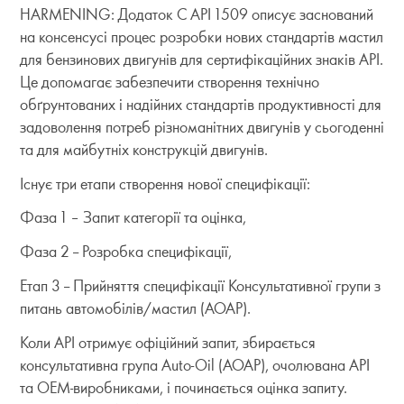
HARMENING: Додаток C API 1509 описує заснований
на консенсусі процес розробки нових стандартів мастил
для бензинових двигунів для сертифікаційних знаків API.
Це допомагає забезпечити створення технічно
обґрунтованих і надійних стандартів продуктивності для
задоволення потреб різноманітних двигунів у сьогоденні
та для майбутніх конструкцій двигунів.
Існує три етапи створення нової специфікації:
Фаза 1 – Запит категорії та оцінка,
Фаза 2 -- Розробка специфікації,
Етап 3 -- Прийняття специфікації Консультативної групи з
питань автомобілів/мастил (AOAP).
Коли API отримує офіційний запит, збирається
консультативна група Auto-Oil (AOAP), очолювана API
та OEM-виробниками, і починається оцінка запиту.