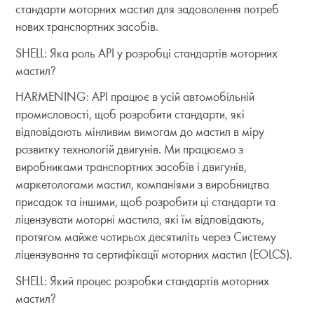
стандарти моторних мастил для задоволення потреб
нових транспортних засобів.
SHELL: Яка роль API у розробці стандартів моторних
мастил?
HARMENING: API працює в усій автомобільній
промисловості, щоб розробити стандарти, які
відповідають мінливим вимогам до мастил в міру
розвитку технологій двигунів. Ми працюємо з
виробниками транспортних засобів і двигунів,
маркетологами мастил, компаніями з виробництва
присадок та іншими, щоб розробити ці стандарти та
ліцензувати моторні мастила, які їм відповідають,
протягом майже чотирьох десятиліть через Систему
ліцензування та сертифікації моторних мастил (EOLCS).
SHELL: Який процес розробки стандартів моторних
мастил?