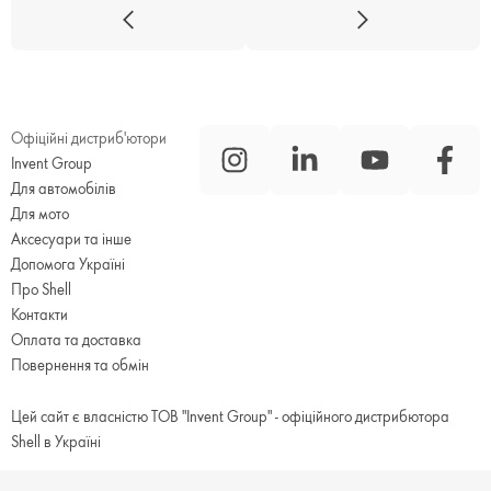
Офіційні дистриб'ютори
Invent Group
Для автомобілів
Для мото
Аксесуари та інше
Допомога Україні
Про Shell
Контакти
Оплата та доставка
Повернення та обмін
Цей сайт є власністю ТОВ "Invent Group" - офіційного дистрибютора
Shell в Україні