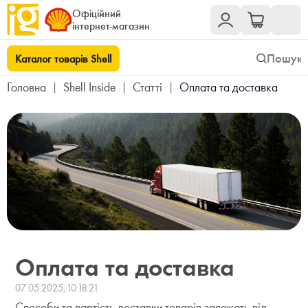
Офіційний
інтернет-магазин
Каталог товарів Shell
Головна
|
Shell Inside
|
Cтатті
|
Оплата та доставка
Оплата та доставка
07.05.2025, 10:18:21
Способи та вартість доставки товарів залежать від