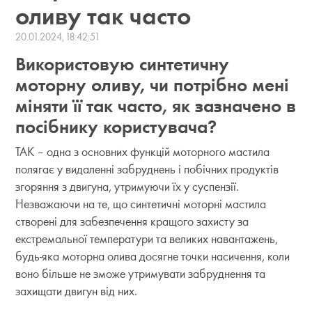
оливу так часто
20.01.2024, 18:42:51
Використовую синтетичну
моторну оливу, чи потрібно мені
міняти її так часто, як зазначено в
посібнику користувача?
ТАК – одна з основних функцій моторного мастила
полягає у видаленні забруднень і побічних продуктів
згоряння з двигуна, утримуючи їх у суспензії.
Незважаючи на те, що синтетичні моторні мастила
створені для забезпечення кращого захисту за
екстремальної температури та великих навантажень,
будь-яка моторна олива досягне точки насичення, коли
воно більше не зможе утримувати забруднення та
захищати двигун від них.