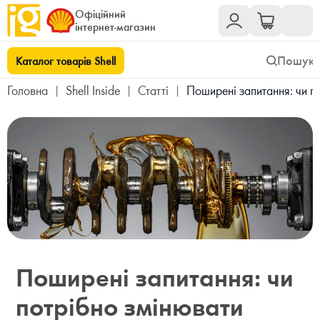
Офіційний
інтернет-магазин
Каталог товарів Shell
Головна
|
Shell Inside
|
Cтатті
|
Поширені запитання: чи п
Поширені запитання: чи
потрібно змінювати