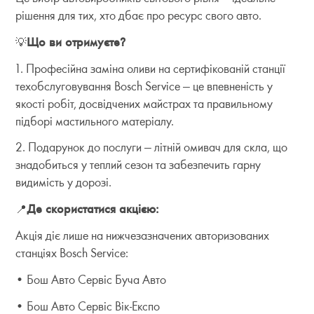
рішення для тих, хто дбає про ресурс свого авто.
💡
Що ви отримуєте?
1. Професійна заміна оливи на сертифікованій станції
техобслуговування Bosch Service — це впевненість у
якості робіт, досвідчених майстрах та правильному
підборі мастильного матеріалу.
2. Подарунок до послуги — літній омивач для скла, що
знадобиться у теплий сезон та забезпечить гарну
видимість у дорозі.
📍
Де скористатися акцією:
Акція діє лише на нижчезазначених авторизованих
станціях Bosch Service:
• Бош Авто Сервіс Буча Авто
• Бош Авто Сервіс Вік-Експо