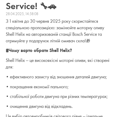
Service! 🔧🚗
28.04.2025, 14:58:08
З 1 квітня до 30 червня 2025 року скористайтеся
спеціальною пропозицією: замінюйте моторну оливу
Shell Helix на авторизованій станції Bosch Service та
отримуйте у подарунок літній омивач скла!🎁
🛢
Чому варто обрати Shell Helix?
Shell Helix — це високоякісні моторні оливи, які створені
для:
• ефективного захисту від зношення деталей двигуна;
• покращення економії пального;
• стабільної роботи двигуна при різних температурах;
• очищення двигуна від відкладень.
Це вибір автовиробників світового рівня — ідеальне