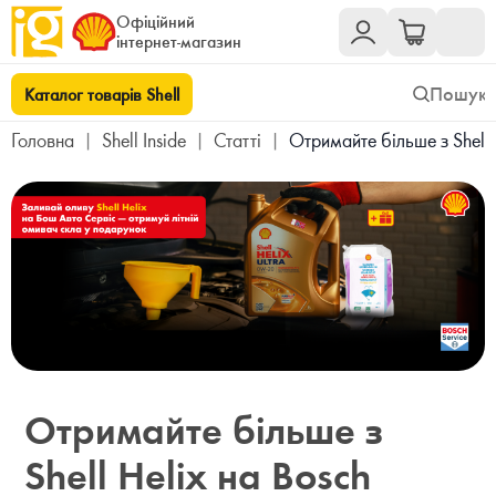
Офіційний
інтернет-магазин
Каталог товарів Shell
Головна
|
Shell Inside
|
Cтатті
|
Отримайте більше з Shell H
Отримайте більше з
Shell Helix на Bosch