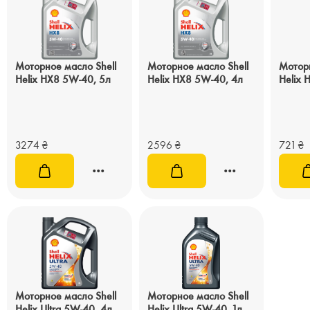
Моторное масло Shell
Моторное масло Shell
Моторн
Helix HX8 5W-40, 5л
Helix HX8 5W-40, 4л
Helix 
3274
₴
2596
₴
721
₴
Моторное масло Shell
Моторное масло Shell
Helix Ultra 5W-40, 4л
Helix Ultra 5W-40, 1л