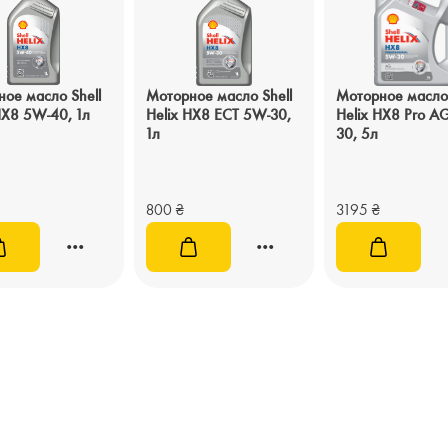
ое масло Shell
Моторное масло Shell
Моторное масло 
HX8 5W-40, 1л
Helix HX8 ECT 5W-30,
Helix HX8 Pro A
1л
30, 5л
800
₴
3195
₴