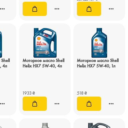
Shell
Моторное масло Shell
Моторное масло Shell
, 4л
Helix HX7 5W-40, 4л
Helix HX7 5W-40, 1л
1933
₴
518
₴