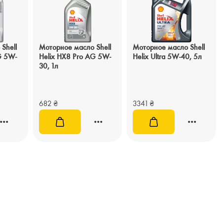
Shell
Моторное масло Shell
Моторное масло Shell
G 5W-
Helix HX8 Pro AG 5W-
Helix Ultra 5W-40, 5л
30, 1л
682
₴
3341
₴