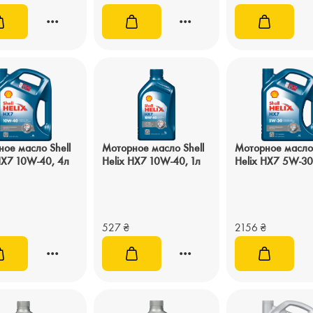
ое масло Shell
Моторное масло Shell
Моторное масло 
HX7 10W-40, 4л
Helix HX7 10W-40, 1л
Helix HX7 5W-30
527
₴
2156
₴