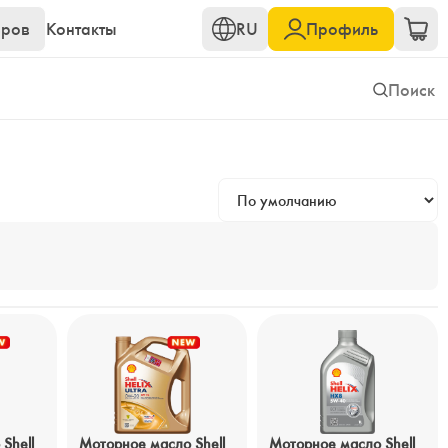
еров
Контакты
RU
Профиль
Shell
Моторное масло Shell
Моторное масло Shell