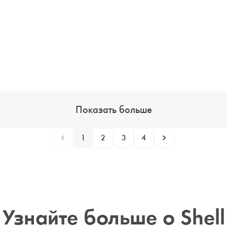
Показать больше
1
2
3
4
Узнайте больше о Shell