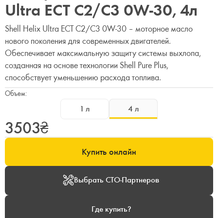
Ultra ECT C2/C3 0W-30, 4л
Shell Helix Ultra ECT C2/C3 0W-30 – моторное масло
нового поколения для современных двигателей.
Обеспечивает максимальную защиту системы выхлопа,
созданная на основе технологии Shell Pure Plus,
способствует уменьшению расхода топлива.
Объем:
1
л
4
л
3503
₴
Купить онлайн
Выбрать СТО-Партнеров
Где купить?