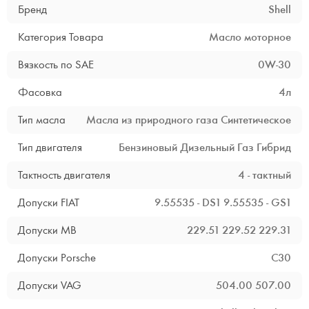
Бренд
Shell
Категория Товара
Масло моторное
Вязкость по SAE
0W-30
Фасовка
4л
Тип масла
Масла из природного газа
Синтетическое
Тип двигателя
Бензиновый
Дизельный
Газ
Гибрид
Тактность двигателя
4 - тактный
Допуски FIAT
9.55535 - DS1
9.55535 - GS1
Допуски MB
229.51
229.52
229.31
Допуски Porsche
C30
Допуски VAG
504.00
507.00