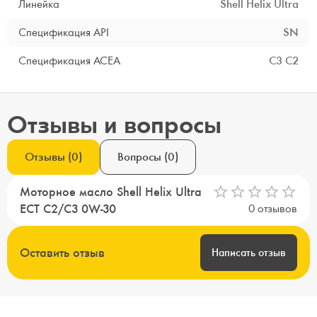
Линейка
Shell Helix Ultra
Спецификация API
SN
Спецификация ACEA
C3
C2
Отзывы и вопросы
Отзывы
(
0
)
Вопросы
(
0
)
Моторное масло Shell Helix Ultra
ECT C2/C3 0W-30
0
отзывов
Оставить отзыв
Написать отзыв