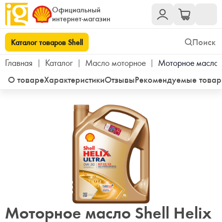
Официальный
интернет-магазин
Каталог товаров Shell
Главная
|
Каталог
|
Масло моторное
|
Моторное масло S
О товаре
Характеристики
Отзывы
Рекомендуемые това
Моторное масло Shell Helix