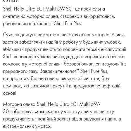
Shell Helix Ultra ECT Multi 5W-30 - це преміальна
синтетична моторна олива, створена з використанням
революційної технології Shell PurePlus.
Сучасні двигуни вимагають високоякісної моторної оливи,
здатної забезпечити надійну роботу у будь-яких умовах,
збільшити продуктивність та подовжити термін експлуатації.
Shell впровадив унікальний підхід до створення основного
компоненту моторної оливи - базової оливи, синтезуючи її з
природного газу. Завдяки технології Shell PurePlus,
створюється базова олива виняткової чистоти, без
домішок, які зазвичай присутні в продуктах на нафтовій
основі.
Моторна олива Shell Helix Ultra ECT Multi 5W-
30 забезпечує максимальну чистоту двигуна, високу
продуктивність і надійний захист від зношування навіть в
екстремальних умовах.