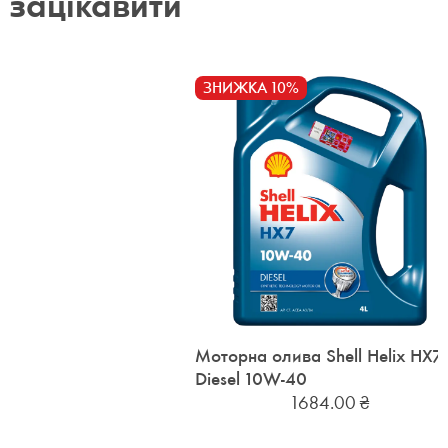
зацікавити
ЗНИЖКА 10%
Моторна олива Shell Helix HX7
Diesel 10W-40
1684.00
₴