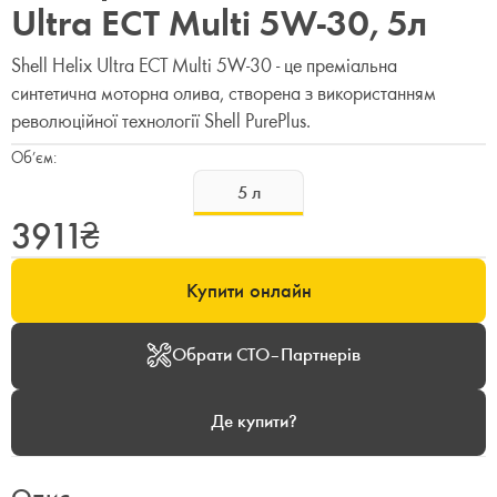
Ultra ECT Multi 5W-30, 5л
Shell Helix Ultra ECT Multi 5W-30 - це преміальна
синтетична моторна олива, створена з використанням
революційної технології Shell PurePlus.
Об’єм:
5
л
3911
₴
Купити онлайн
Обрати СТО–Партнерів
Де купити?
Опис