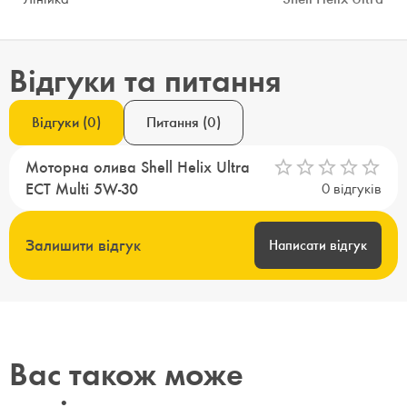
Відгуки та питання
Відгуки
(
0
)
Питання
(
0
)
Моторна олива Shell Helix Ultra
ECT Multi 5W-30
0
відгуків
Залишити відгук
Написати відгук
Вас також може