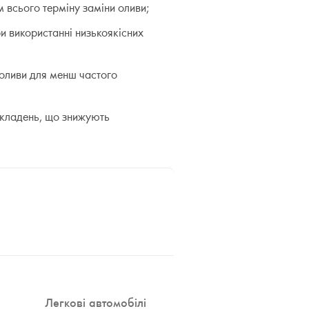
 всього терміну заміни оливи;
и використанні низькоякісних
 оливи для менш частого
дкладень, що знижують
Легкові автомобілі