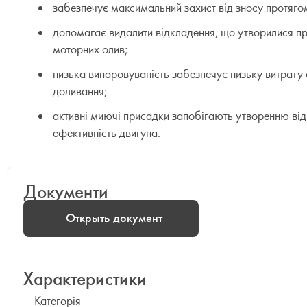
забезпечує максимальний захист від зносу протягом
допомагає видалити відкладення, що утворилися пр
моторних олив;
низька випаровуваність забезпечує низьку витрату
доливання;
активні миючі присадки запобігають утворенню ві
ефективність двигуна.
Документи
Открыть документ
Характеристики
Категорія