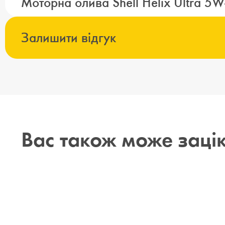
Моторна олива Shell Helix Ultra 5W
Залишити відгук
Вас також може заці