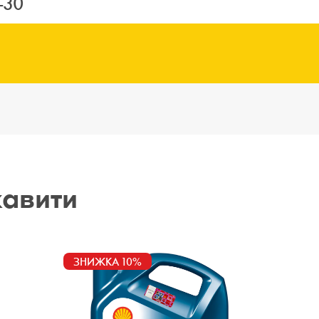
-30
кавити
ЗНИЖКА 10%