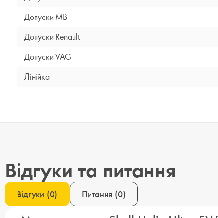
Допуски MB
Допуски Renault
Допуски VAG
Лінійка
Відгуки та питання
Відгуки
(
0
)
Питання
(
0
)