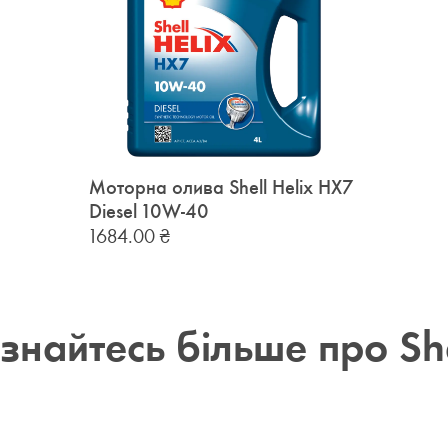
Моторна олива Shell Helix HX7
Diesel 10W-40
1684.00
₴
ізнайтесь більше про She