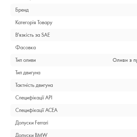
Бренд
Категорія Товару
В'язкість за SAE
Фасовка
Тип оливи
Оливи з п
Тип двигуна
Тактність двигуна
Специфікації API
Специфікації ACEA
Допуски Ferrari
Допуски BMW