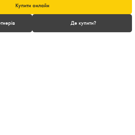
Купити онлайн
тнерів
Де купити?