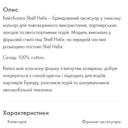
Опис
Бейсболка Shell Helix — брендований аксесуар у синьому
кольорі для повсякденного використання, партнерських
заходів та автоспортивних подій. Модель виконана у
фірмовій стилістиці Shell Helix: на передній частині
розміщено логотип Shel Helix.
Склад: 100% cotton.
Кепка має класичну форму з вигнутим козирком, добре
поєднується з casual-одягом і підходить для водіїв,
партнерів бренду, учасників подій та шанувальників
автомобільної тематики.
Характеристики
Категорія
Фірмові аксесуари