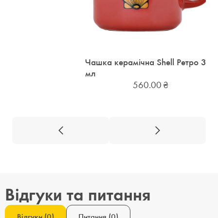
Чашка керамічна Shell Ретро 320
мл
560.00
₴
Відгуки та питання
Відгуки
(
0
)
Питання
(
0
)