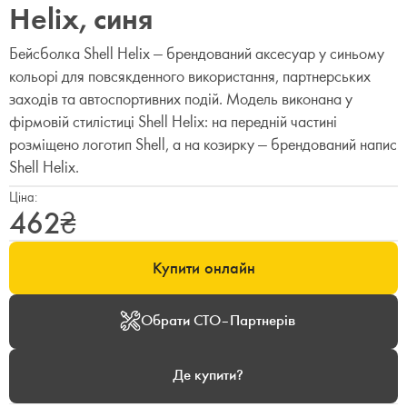
Helix, синя
Бейсболка Shell Helix — брендований аксесуар у синьому
кольорі для повсякденного використання, партнерських
заходів та автоспортивних подій. Модель виконана у
фірмовій стилістиці Shell Helix: на передній частині
розміщено логотип Shell, а на козирку — брендований напис
Shell Helix.
Ціна:
462
₴
Купити онлайн
Обрати СТО–Партнерів
Де купити?