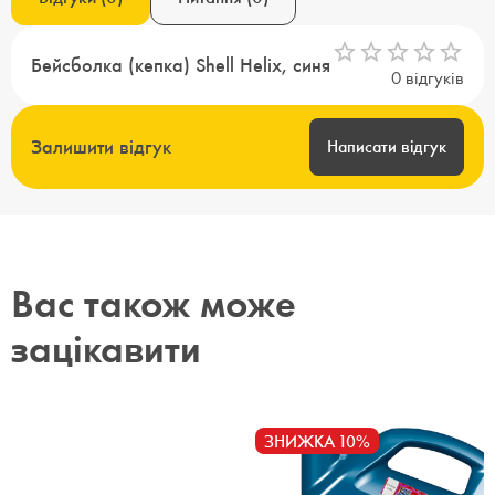
Бейсболка (кепка) Shell Helix, синя
0
відгуків
Залишити відгук
Написати відгук
Вас також може
зацікавити
ЗНИЖКА 10%