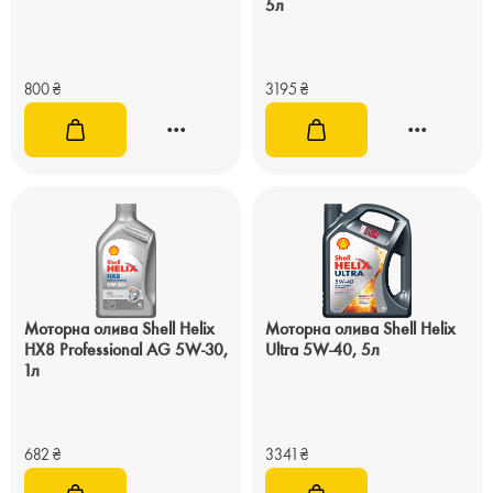
5л
800
₴
3195
₴
Моторна олива Shell Helix
Моторна олива Shell Helix
HX8 Professional AG 5W-30,
Ultra 5W-40, 5л
1л
682
₴
3341
₴