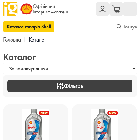
Офіційний
інтернет-магазин
Каталог товарів Shell
Головна
|
Каталог
Каталог
Фільтри