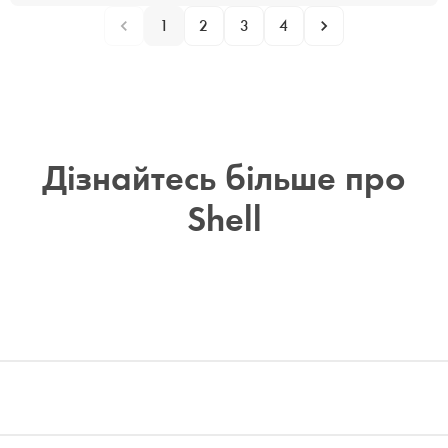
1
2
3
4
Дізнайтесь більше про
Shell