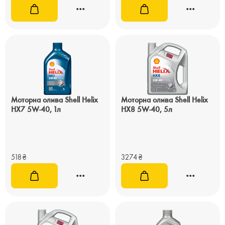
Моторна олива Shell Helix
Моторна олива Shell Helix
HX7 5W-40, 1л
HX8 5W-40, 5л
518
₴
3274
₴