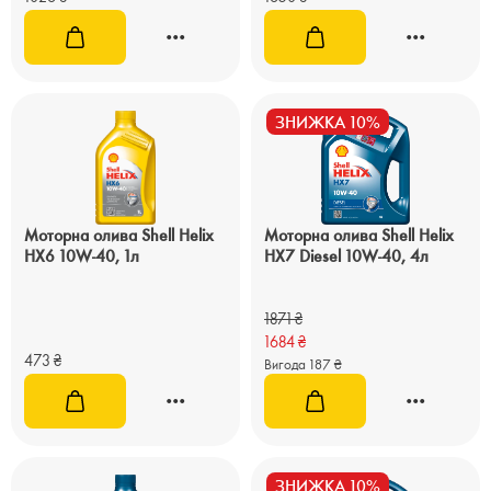
ЗНИЖКА 10%
Моторна олива Shell Helix
Моторна олива Shell Helix
HX6 10W-40, 1л
HX7 Diesel 10W-40, 4л
1871
₴
1684
₴
473
₴
Вигода 187 ₴
ЗНИЖКА 10%