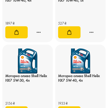
HX7 10W-40, 4л
HX7 10W-40, 1л
1897
₴
527
₴
Моторна олива Shell Helix
Моторна олива Shell Helix
HX7 5W-30, 4л
HX7 5W-40, 4л
2156
₴
1933
₴