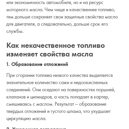
или экономичность автомобиля, но и на ресурс
моторного масла. Чем чище и качественнее топливо,
тем дольше сохраняет свои защитные свойства масло
для двигателя, а следовательно, дольше срок его
службы.
Как некачественное топливо
изменяет свойства масла
1. Образование отложений
При сгорании топлива низкого качества выделяется
значительное количество сажи и недоокисленных
соединений. Они оседают на поверхностях поршней,
клапанов и цилиндров, а часть попадает в картер,
смешиваясь с маслом. Результат — образование
твердых отложений и густого шлама, что ухудшает
циркуляцию масла.