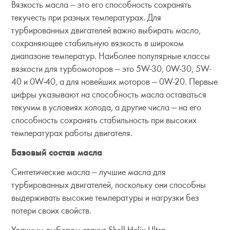
Вязкость масла — это его способность сохранять
текучесть при разных температурах. Для
турбированных двигателей важно выбирать масло,
сохраняющее стабильную вязкость в широком
диапазоне температур. Наиболее популярные классы
вязкости для турбомоторов — это 5W-30, 0W-30, 5W-
40 и 0W-40, а для новейших моторов — 0W-20. Первые
цифры указывают на способность масла оставаться
текучим в условиях холода, а другие числа — на его
способность сохранять стабильность при высоких
температурах работы двигателя.
Базовый состав масла
Синтетические масла — лучшие масла для
турбированных двигателей, поскольку они способны
выдерживать высокие температуры и нагрузки без
потери своих свойств.
Удачным выбором станут Shell Helix Ultra —