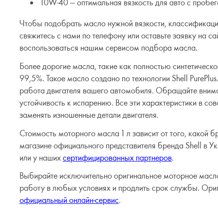
10W-40 — оптимальная вязкость для авто с пробег
Чтобы подобрать масло нужной вязкости, классификации,
свяжитесь с нами по телефону или оставьте заявку на са
воспользоваться нашим сервисом подбора масла.
Более дорогие масла, такие как полностью синтетическое
99,5%. Такое масло создано по технологии Shell PurePlu
работа двигателя вашего автомобиля. Обращайте внима
устойчивость к испарению. Все эти характеристики в со
заменять изношенные детали двигателя.
Стоимость моторного масла 1 л зависит от того, какой 
магазине официального представителя бренда Shell в У
или у наших
сертифицированных партнеров
.
Выбирайте исключительно оригинальное моторное масло
работу в любых условиях и продлить срок службы. Ориг
официальный онлайн-сервис
.