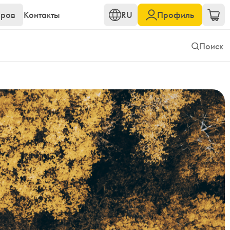
еров
Контакты
RU
Профиль