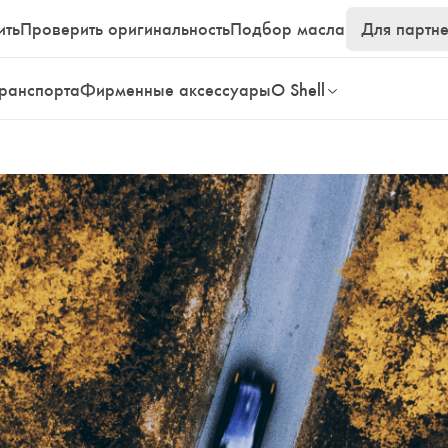
ить
Проверить оригинальность
Подбор масла
Для партн
транспорта
Фирменные аксессуары
О Shell