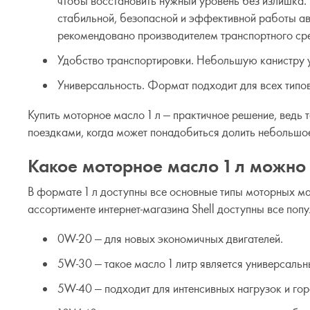
чтобы восстановить нужный уровень без излишка. 
стабильной, безопасной и эффективной работы ав
рекомендовано производителем транспортного ср
Удобство транспортировки. Небольшую канистру 
Универсальность. Формат подходит для всех типо
Купить моторное масло 1 л — практичное решение, ведь 
поездками, когда может понадобиться долить небольшо
Какое моторное масло 1 л можно
В формате 1 л доступны все основные типы моторных мас
ассортименте интернет-магазина Shell доступны все попу
0W-20 — для новых экономичных двигателей.
5W-30 — такое масло 1 литр является универсаль
5W-40 — подходит для интенсивных нагрузок и гор