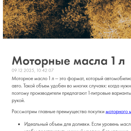
Моторные масла 1 л
09.12.2025, 10:42:07
Моторное масло 1 л — это формат, который автомобили
авто. Такой объем удобен во многих случаях: когда н
поэтому производители предлагают 1-литровые варианты 
рукой.
Рассмотрим главные преимущества покупки
моторного 
Идеальный объем для доливки. Если уровень масла