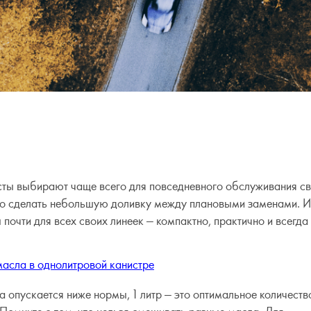
сты выбирают чаще всего для повседневного обслуживания с
ужно сделать небольшую доливку между плановыми заменами. 
почти для всех своих линеек — компактно, практично и всегда
масла в однолитровой канистре
 опускается ниже нормы, 1 литр — это оптимальное количеств