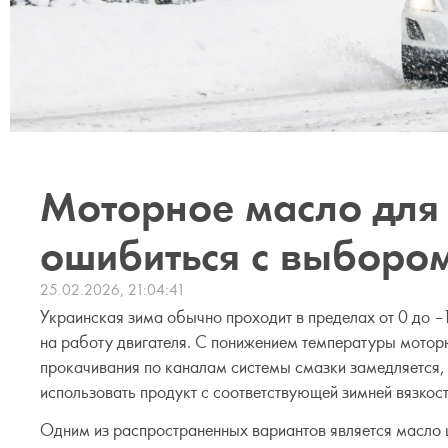
Моторное масло для 
ошибиться с выборо
25.02.2026, 21:04:41
Украинская зима обычно проходит в пределах от 0 до –
на работу двигателя. С понижением температуры моторно
прокачивания по каналам системы смазки замедляется,
использовать продукт с соответствующей зимней вязкос
Одним из распространенных вариантов является масло ш