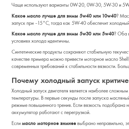
Чаще используют варианты 0W-20, 0W-30, 5W-30 и 5W-
Какое масло лучше для зимы 5w40 или 10w40
? Мас
запуск при –15°C, тогда как 5W-40 обеспечит холодный
Какое масло лучше для зимы 5w30 или 5w40
? Оба 
условиях холода идентичны.
Синтетические продукты сохраняют стабильную текучес
качестве примера можно привести моторное масло Shel
современных требований к стабильности вязкости. Больш
Почему холодный запуск критиче
Холодный запуск двигателя является наиболее сложным
температуры. В первые секунды после запуска масляный
режиме повышенного трения. Если вязкость подобрана н
аккумулятор работают с перегрузкой.
Если
масло моторное зимнее
выбрано неправильно, эт