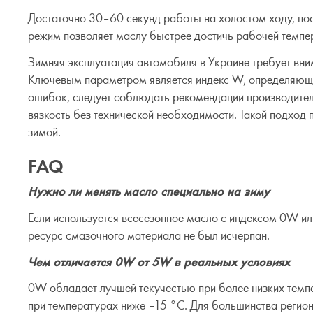
Достаточно 30–60 секунд работы на холостом ходу, по
режим позволяет маслу быстрее достичь рабочей темпер
Зимняя эксплуатация автомобиля в Украине требует вним
Ключевым параметром является индекс W, определяющи
ошибок, следует соблюдать рекомендации производител
вязкость без технической необходимости. Такой подход 
зимой.
FAQ
Нужно ли менять масло специально на зиму
Если используется всесезонное масло с индексом 0W ил
ресурс смазочного материала не был исчерпан.
Чем отличается 0W от 5W в реальных условиях
0W обладает лучшей текучестью при более низких темпе
при температурах ниже –15 °C. Для большинства регио