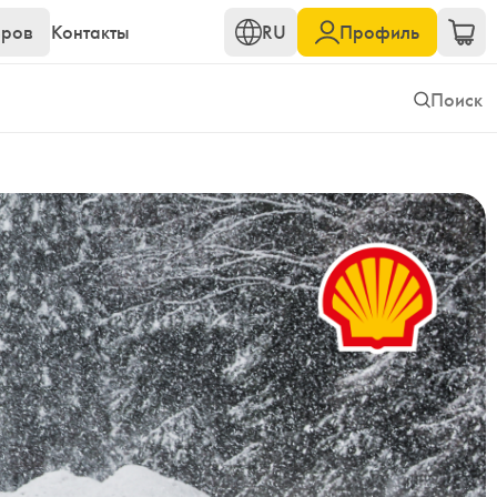
еров
Контакты
RU
Профиль