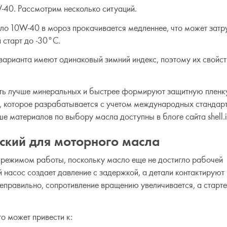
40. Рассмотрим несколько ситуаций.
ло 10W-40 в мороз прокачивается медленнее, что может затр
 старт до -30°C.
варианта имеют одинаковый зимний индекс, поэтому их свойст
ть лучше минеральных и быстрее формируют защитную пленку
l, которое разрабатывается с учетом международных стандарт
е материалов по выбору масла доступны в блоге сайта shell.i
ский для моторного масла
 режимом работы, поскольку масло еще не достигло рабочей
 насос создает давление с задержкой, а детали контактируют 
еправильно, сопротивление вращению увеличивается, а старте
о может привести к: