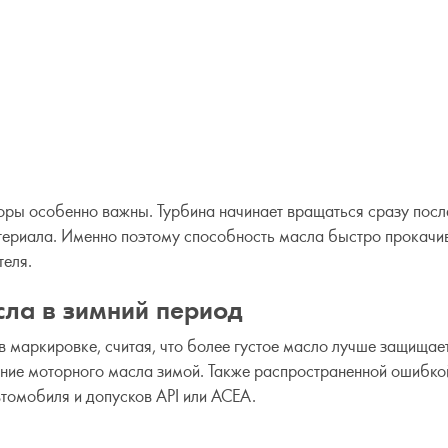
оры особенно важны. Турбина начинает вращаться сразу посл
атериала. Именно поэтому способность масла быстро прокачи
теля.
ла в зимний период
в маркировке, считая, что более густое масло лучше защищае
ние моторного масла зимой. Также распространенной ошибко
томобиля и допусков API или ACEA.