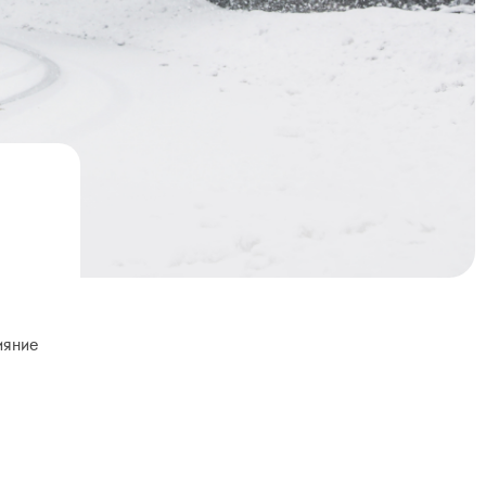
ияние