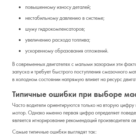
повышенному износу деталей;
нестабильному давлению в системе;
шуму гидрокомпенсаторов;
увеличению расхода топлива;
ускоренному образования отложений.
В современных двигателях с малыми зазорами эти факт
запуска и требует быстрого поступления смазочного м
в холодном состоянии напрямую влияет на ресурс двига
Типичные ошибки при выборе мас
Часто водители ориентируются только на вторую цифру 
мотор. Однако именно первая цифра определяет поведе
является игнорирование рекомендаций производителя ав
Самые типичные ошибки выглядят так: