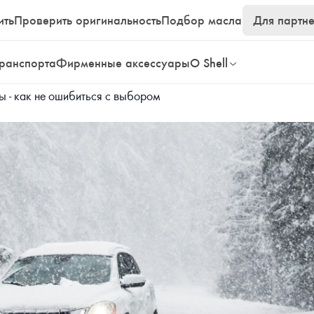
ить
Проверить оригинальность
Подбор масла
Для партн
транспорта
Фирменные аксессуары
О Shell
 - как не ошибиться с выбором