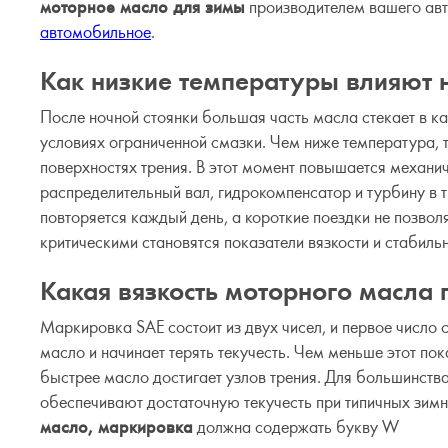
моторное масло для зимы
производителем вашего авт
автомобильное
.
Как низкие температуры влияют 
После ночной стоянки большая часть масла стекает в ка
условиях ограниченной смазки. Чем ниже температура,
поверхностях трения. В этот момент повышается механи
распределительный вал, гидрокомпенсатор и турбину в 
повторяется каждый день, а короткие поездки не позво
критическими становятся показатели вязкости и стабиль
Какая вязкость моторного масла 
Маркировка SAE состоит из двух чисел, и первое число
масло и начинает терять текучесть. Чем меньше этот пок
быстрее масло достигает узлов трения. Для большинст
обеспечивают достаточную текучесть при типичных зим
масло, маркировка
должна содержать букву W