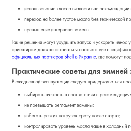
использование класса вязкости вне рекомендаций 
переход на более густое масло без технической п
превышение интервала замены.
Такие решения могут ухудшить запуск и ускорить износ
ориентиром должно оставаться соответствие спецификаци
официальных партнеров Shell в Украине
, где помогут п
Практические советы для зимней 
В ежедневной эксплуатации следует придерживаться про
выбирать вязкость в соответствии с рекомендация
не превышать регламент замены;
избегать резких нагрузок сразу после старта;
контролировать уровень масла чаще в холодный п