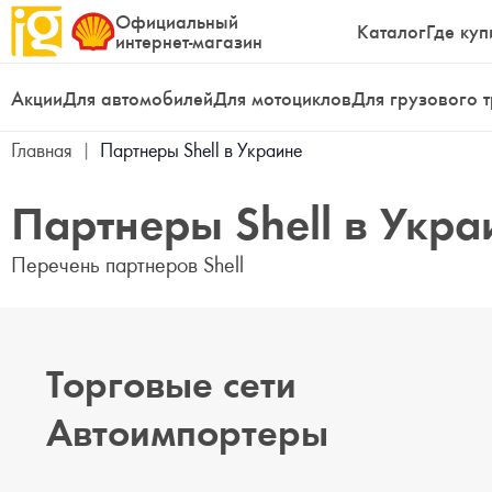
Официальный
Каталог
Где куп
интернет-магазин
Акции
Для автомобилей
Для мотоциклов
Для грузового 
Главная
|
Партнеры Shell в Украине
Партнеры Shell в Укра
Перечень партнеров Shell
Торговые сети
Автоимпортеры