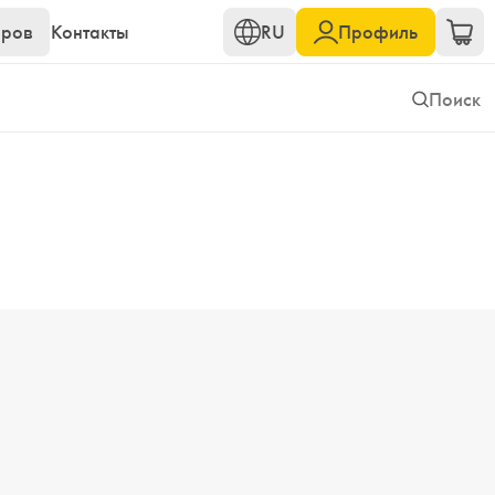
еров
Контакты
RU
Профиль