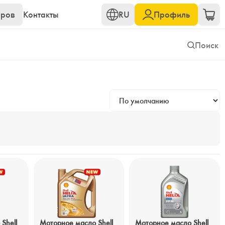
еров
Контакты
RU
Профиль
Shell
Моторное масло Shell
Моторное масло Shell