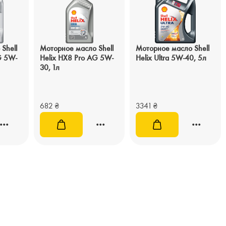
Shell
Моторное масло Shell
Моторное масло Shell
G 5W-
Helix HX8 Pro AG 5W-
Helix Ultra 5W-40, 5л
30, 1л
682
₴
3341
₴