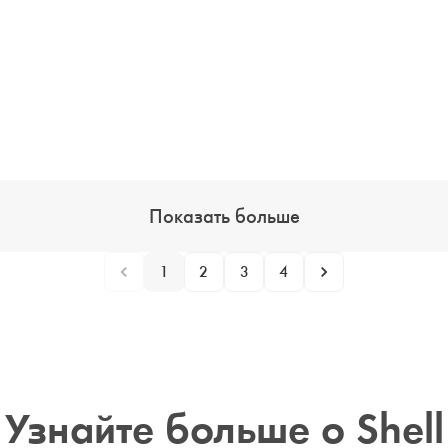
Показать больше
1
2
3
4
Узнайте больше о Shell