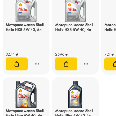
Моторное масло Shell
Моторное масло Shell
Моторн
Helix HX8 5W-40, 5л
Helix HX8 5W-40, 4л
Helix 
3274
₴
2596
₴
721
₴
Моторное масло Shell
Моторное масло Shell
Helix Ultra 5W-40, 4л
Helix Ultra 5W-40, 1л