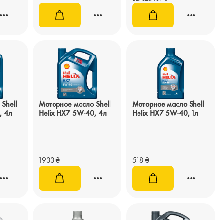
Shell
Моторное масло Shell
Моторное масло Shell
, 4л
Helix HX7 5W-40, 4л
Helix HX7 5W-40, 1л
1933
₴
518
₴