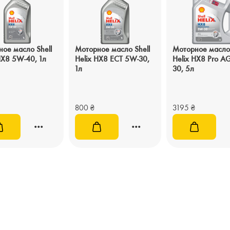
ое масло Shell
Моторное масло Shell
Моторное масло 
HX8 5W-40, 1л
Helix HX8 ECT 5W-30,
Helix HX8 Pro A
1л
30, 5л
800
₴
3195
₴