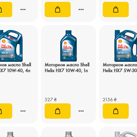
ое масло Shell
Моторное масло Shell
Моторное масло 
HX7 10W-40, 4л
Helix HX7 10W-40, 1л
Helix HX7 5W-30
527
₴
2156
₴