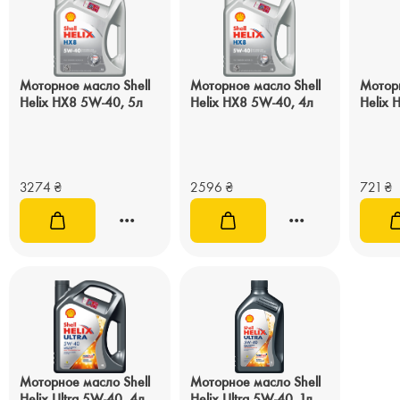
Моторное масло Shell
Моторное масло Shell
Моторн
Helix HX8 5W-40, 5л
Helix HX8 5W-40, 4л
Helix 
3274
₴
2596
₴
721
₴
Моторное масло Shell
Моторное масло Shell
Helix Ultra 5W-40, 4л
Helix Ultra 5W-40, 1л