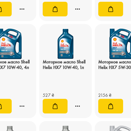
ое масло Shell
Моторное масло Shell
Моторное масло 
HX7 10W-40, 4л
Helix HX7 10W-40, 1л
Helix HX7 5W-30
527
₴
2156
₴