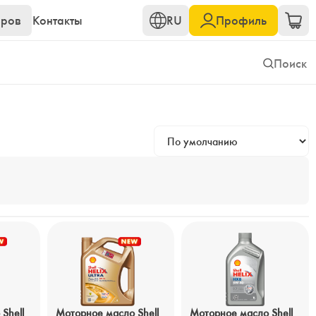
еров
Контакты
RU
Профиль
Shell
Моторное масло Shell
Моторное масло Shell