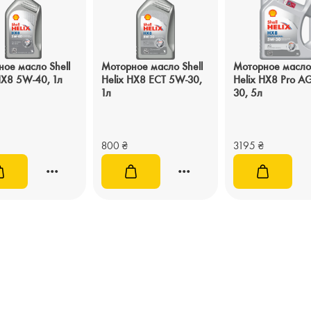
ое масло Shell
Моторное масло Shell
Моторное масло 
HX8 5W-40, 1л
Helix HX8 ECT 5W-30,
Helix HX8 Pro A
1л
30, 5л
800
₴
3195
₴