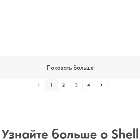
Показать больше
1
2
3
4
Узнайте больше о Shell