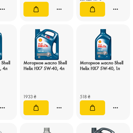
Shell
Моторное масло Shell
Моторное масло Shell
, 4л
Helix HX7 5W-40, 4л
Helix HX7 5W-40, 1л
1933
₴
518
₴