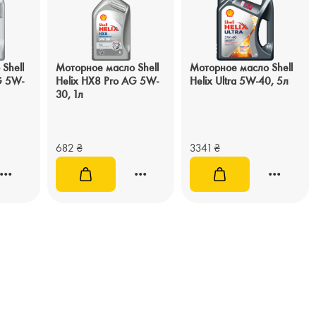
Shell
Моторное масло Shell
Моторное масло Shell
G 5W-
Helix HX8 Pro AG 5W-
Helix Ultra 5W-40, 5л
30, 1л
682
₴
3341
₴