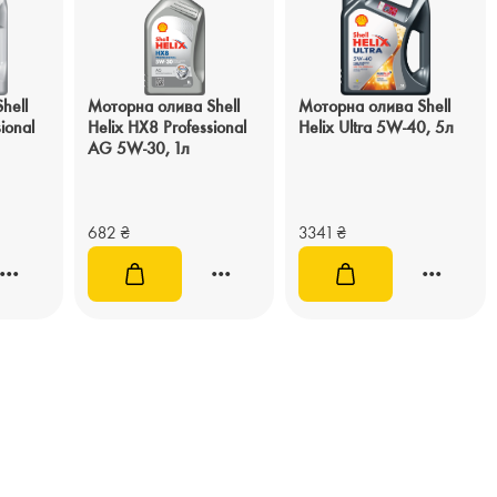
hell
Моторна олива Shell
Моторна олива Shell
ional
Helix HX8 Professional
Helix Ultra 5W-40, 5л
AG 5W-30, 1л
682
₴
3341
₴