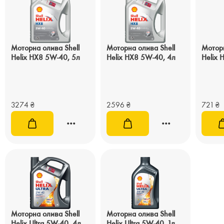
Моторна олива Shell
Моторна олива Shell
Моторн
Helix HX8 5W-40, 5л
Helix HX8 5W-40, 4л
Helix 
3274
₴
2596
₴
721
₴
Моторна олива Shell
Моторна олива Shell
Helix Ultra 5W-40, 4л
Helix Ultra 5W-40, 1л