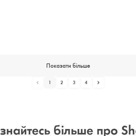
Показати більше
1
2
3
4
ізнайтесь більше про She