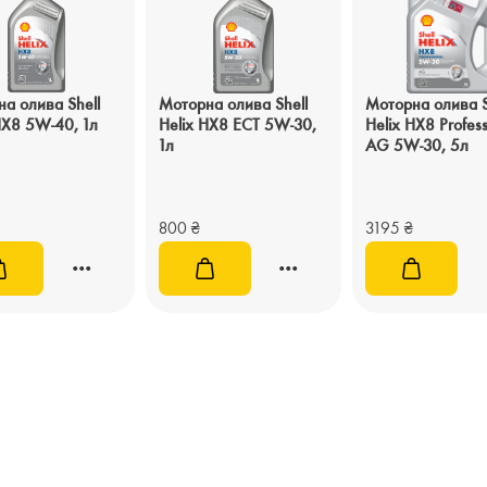
а олива Shell
Моторна олива Shell
Моторна олива S
HX8 5W-40, 1л
Helix HX8 ECT 5W-30,
Helix HX8 Profess
1л
AG 5W-30, 5л
800
₴
3195
₴