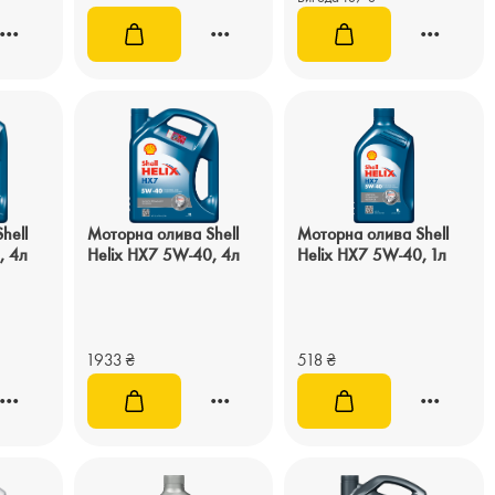
hell
Моторна олива Shell
Моторна олива Shell
, 4л
Helix HX7 5W-40, 4л
Helix HX7 5W-40, 1л
1933
₴
518
₴