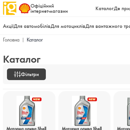
Офіційний
Каталог
Де при
інтернет-магазин
Акції
Для автомобілів
Для мотоциклів
Для вантажного тр
Головна
|
Каталог
Каталог
Фільтри
Моторна олива Shell
Моторна олива Shell
Моторн