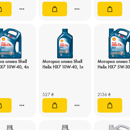
а олива Shell
Моторна олива Shell
Моторна олива S
HX7 10W-40, 4л
Helix HX7 10W-40, 1л
Helix HX7 5W-30
527
₴
2156
₴